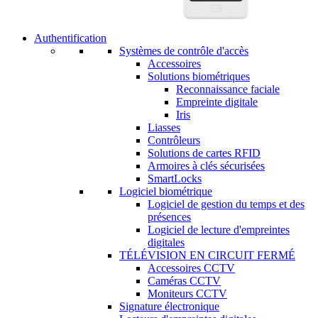
Authentification
Systèmes de contrôle d'accès
Accessoires
Solutions biométriques
Reconnaissance faciale
Empreinte digitale
Iris
Liasses
Contrôleurs
Solutions de cartes RFID
Armoires à clés sécurisées
SmartLocks
Logiciel biométrique
Logiciel de gestion du temps et des
présences
Logiciel de lecture d'empreintes
digitales
TÉLÉVISION EN CIRCUIT FERMÉ
Accessoires CCTV
Caméras CCTV
Moniteurs CCTV
Signature électronique