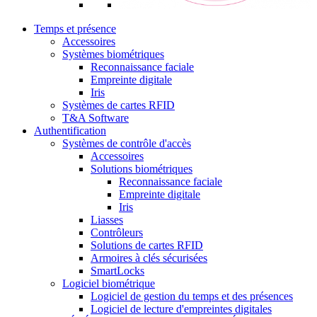
Temps et présence
Accessoires
Systèmes biométriques
Reconnaissance faciale
Empreinte digitale
Iris
Systèmes de cartes RFID
T&A Software
Authentification
Systèmes de contrôle d'accès
Accessoires
Solutions biométriques
Reconnaissance faciale
Empreinte digitale
Iris
Liasses
Contrôleurs
Solutions de cartes RFID
Armoires à clés sécurisées
SmartLocks
Logiciel biométrique
Logiciel de gestion du temps et des présences
Logiciel de lecture d'empreintes digitales