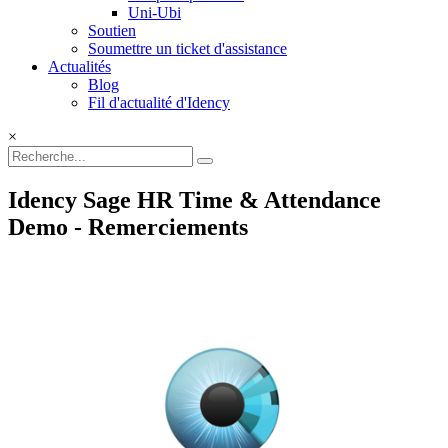
Uni-Ubi
Soutien
Soumettre un ticket d'assistance
Actualités
Blog
Fil d'actualité d'Idency
×
Idency Sage HR Time & Attendance
Demo - Remerciements