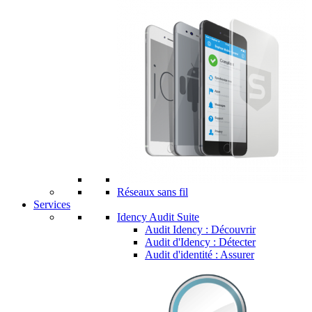
Réseaux sans fil
Services
Idency Audit Suite
Audit Idency : Découvrir
Audit d'Idency : Détecter
Audit d'identité : Assurer