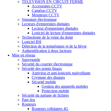
TÉLÉVISION EN CIRCUIT FERMÉ
Accessoires CCTV
Caméras CCTV
Moniteurs CCTV
Signature électronique
Lecteurs d'empreintes digitales
Lecteur d'empreintes digitales
Logiciel de lecture d'empreintes digitales
Technologie de la veine du doigt
Logiciel RH
Détection de la température et de la fièvre
Authentification à deux facteurs
Mise en réseau
Sauvegarde
Sécurité du courrier électronique
Sécurité des points finaux
Antivirus et anti-logiciels malveillants
Cryptage des disques
Sécurité mobile
Gestion des appareils mobiles
Protection mobile
Sécurité du partage de fichiers
Pare-feu
Routeurs
Routeurs cellulaires 4G