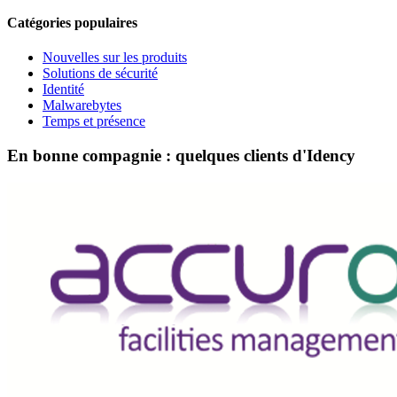
Catégories populaires
Nouvelles sur les produits
Solutions de sécurité
Identité
Malwarebytes
Temps et présence
En bonne compagnie : quelques clients d'Idency