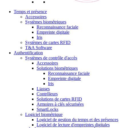
Temps et présence
Accessoires
Systèmes biométriques
Reconnaissance faciale
Empreinte digitale
Iris
Systèmes de cartes RFID
T&A Software
Authentification
Systèmes de contrôle d'accès
Accessoires
Solutions biométriques
Reconnaissance faciale
Empreinte digitale
Iris
Liasses
Contrôleurs
Solutions de cartes RFID
Armoires à clés sécurisées
SmartLocks
Logiciel biométrique
Logiciel de gestion du temps et des présences
Logiciel de lecture d'empreintes digitales