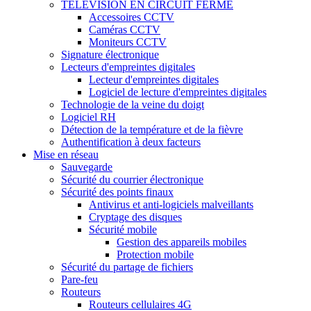
TÉLÉVISION EN CIRCUIT FERMÉ
Accessoires CCTV
Caméras CCTV
Moniteurs CCTV
Signature électronique
Lecteurs d'empreintes digitales
Lecteur d'empreintes digitales
Logiciel de lecture d'empreintes digitales
Technologie de la veine du doigt
Logiciel RH
Détection de la température et de la fièvre
Authentification à deux facteurs
Mise en réseau
Sauvegarde
Sécurité du courrier électronique
Sécurité des points finaux
Antivirus et anti-logiciels malveillants
Cryptage des disques
Sécurité mobile
Gestion des appareils mobiles
Protection mobile
Sécurité du partage de fichiers
Pare-feu
Routeurs
Routeurs cellulaires 4G