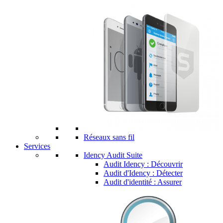
Réseaux sans fil
Services
Idency Audit Suite
Audit Idency : Découvrir
Audit d'Idency : Détecter
Audit d'identité : Assurer