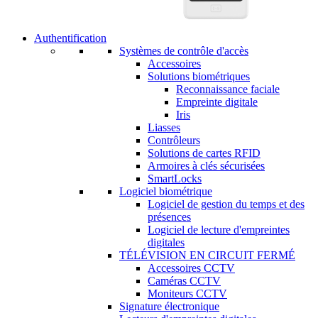
Authentification
Systèmes de contrôle d'accès
Accessoires
Solutions biométriques
Reconnaissance faciale
Empreinte digitale
Iris
Liasses
Contrôleurs
Solutions de cartes RFID
Armoires à clés sécurisées
SmartLocks
Logiciel biométrique
Logiciel de gestion du temps et des
présences
Logiciel de lecture d'empreintes
digitales
TÉLÉVISION EN CIRCUIT FERMÉ
Accessoires CCTV
Caméras CCTV
Moniteurs CCTV
Signature électronique