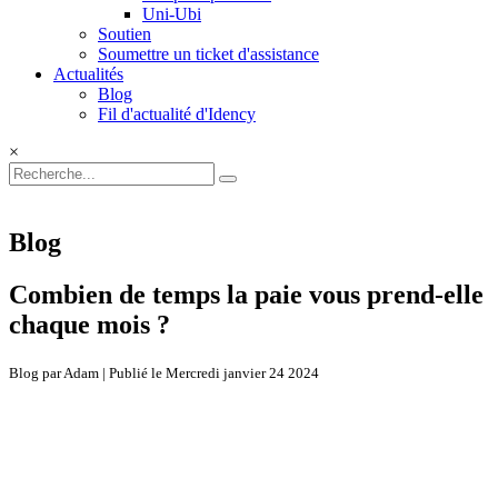
Uni-Ubi
Soutien
Soumettre un ticket d'assistance
Actualités
Blog
Fil d'actualité d'Idency
×
Blog
Combien de temps la paie vous prend-elle
chaque mois ?
Blog par Adam | Publié le Mercredi janvier 24 2024