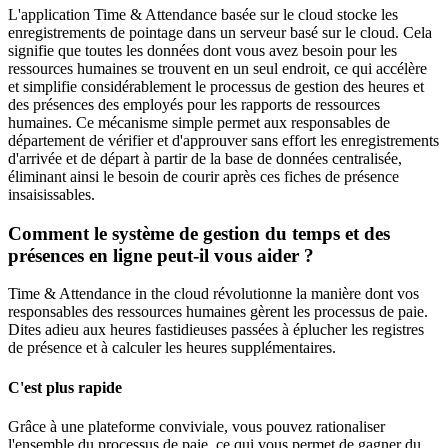
L'application Time & Attendance basée sur le cloud stocke les
enregistrements de pointage dans un serveur basé sur le cloud. Cela
signifie que toutes les données dont vous avez besoin pour les
ressources humaines se trouvent en un seul endroit, ce qui accélère
et simplifie considérablement le processus de gestion des heures et
des présences des employés pour les rapports de ressources
humaines. Ce mécanisme simple permet aux responsables de
département de vérifier et d'approuver sans effort les enregistrements
d'arrivée et de départ à partir de la base de données centralisée,
éliminant ainsi le besoin de courir après ces fiches de présence
insaisissables.
Comment le système de gestion du temps et des
présences en ligne peut-il vous aider ?
Time & Attendance in the cloud révolutionne la manière dont vos
responsables des ressources humaines gèrent les processus de paie.
Dites adieu aux heures fastidieuses passées à éplucher les registres
de présence et à calculer les heures supplémentaires.
C'est plus rapide
Grâce à une plateforme conviviale, vous pouvez rationaliser
l'ensemble du processus de paie, ce qui vous permet de gagner du