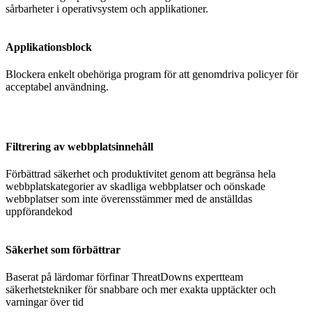
sårbarheter i operativsystem och applikationer.
Applikationsblock
Blockera enkelt obehöriga program för att genomdriva policyer för
acceptabel användning.
Filtrering av webbplatsinnehåll
Förbättrad säkerhet och produktivitet
genom att begränsa hela
webbplatskategorier av skadliga webbplatser och oönskade
webbplatser som inte överensstämmer med de anställdas
uppförandekod
Säkerhet som förbättrar
Baserat på lärdomar förfinar ThreatDowns expertteam
säkerhetstekniker för snabbare och mer exakta upptäckter och
varningar över tid