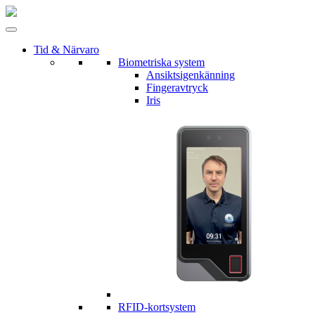
Tid & Närvaro
Biometriska system
Ansiktsigenkänning
Fingeravtryck
Iris
RFID-kortsystem