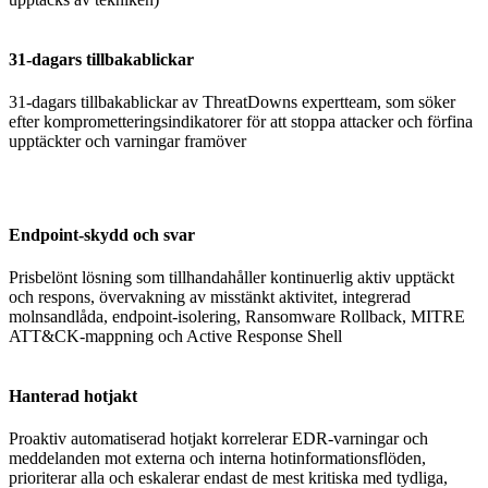
31-dagars tillbakablickar
31-dagars tillbakablickar
av ThreatDowns expertteam, som söker
efter komprometteringsindikatorer för att stoppa attacker och förfina
upptäckter och varningar framöver
Endpoint-skydd och svar
Prisbelönt lösning som tillhandahåller kontinuerlig aktiv upptäckt
och respons, övervakning av misstänkt aktivitet, integrerad
molnsandlåda, endpoint-isolering, Ransomware Rollback, MITRE
ATT&CK-mappning och Active Response Shell
Hanterad hotjakt
Proaktiv automatiserad hotjakt korrelerar EDR-varningar och
meddelanden mot externa och interna hotinformationsflöden,
prioriterar alla och eskalerar endast de mest kritiska med tydliga,