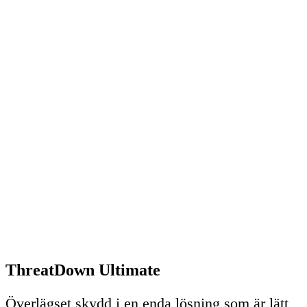
ThreatDown Ultimate
Överlägset skydd i en enda lösning som är lätt