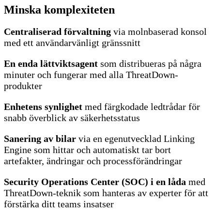
Minska komplexiteten
Centraliserad förvaltning
via molnbaserad konsol
med ett användarvänligt gränssnitt
En enda lättviktsagent
som distribueras på några
minuter och fungerar med alla ThreatDown-
produkter
Enhetens synlighet
med färgkodade ledtrådar för
snabb överblick av säkerhetsstatus
Sanering av bilar
via en egenutvecklad Linking
Engine som hittar och automatiskt tar bort
artefakter, ändringar och processförändringar
Security Operations Center (SOC) i en låda
med
ThreatDown-teknik som hanteras av experter för att
förstärka ditt teams insatser