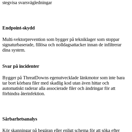
stegvisa svarsvägledningar
Endpoint-skydd
Multi-vektorprevention som bygger på tekniklager som stoppar
signaturbaserade, fillösa och nolldagsattacker innan de infiltrerar
dina system.
Svar på incidenter
Bygger på ThreatDowns egenutvecklade länkmotor som inte bara
tar bort körbara filer med skadlig kod utan även hittar och
automatiskt raderar alla associerade filer och ändringar för att
förhindra återinfektion.
Sårbarhetsanalys
Kör skanningar på begäran eller enligt schema för att söka efter