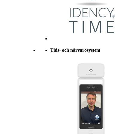
Tids- och närvarosystem