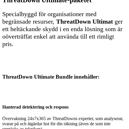
Specialbyggd för organisationer med
begränsade resurser,
ThreatDown
Ultimat
ger
ett heltäckande skydd i en enda lösning som är
oöverträffat enkel att använda till ett rimligt
pris.
ThreatDown Ultimate Bundle innehåller:
Hanterad detektering och respons
Övervakning 24x7x365 av ThreatDowns experter, som analyserar,
svarar på och åtgärdar hot för din räkning (även de som inte
upptäcks av tekniken)