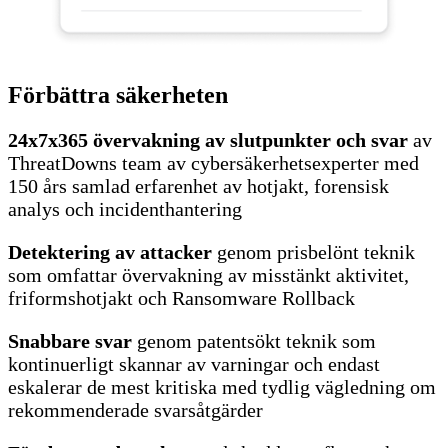
Förbättra säkerheten
24x7x365 övervakning av slutpunkter och svar
av
ThreatDowns team av cybersäkerhetsexperter med
150 års samlad erfarenhet av hotjakt, forensisk
analys och incidenthantering
Detektering av attacker
genom prisbelönt teknik
som omfattar övervakning av misstänkt aktivitet,
friformshotjakt och Ransomware Rollback
Snabbare svar
genom patentsökt teknik som
kontinuerligt skannar av varningar och endast
eskalerar de mest kritiska med tydlig vägledning om
rekommenderade svarsåtgärder