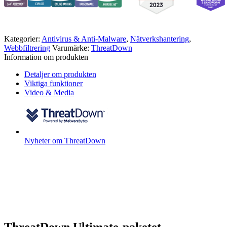
Kategorier:
Antivirus & Anti-Malware
,
Nätverkshantering
,
Webbfiltrering
Varumärke:
ThreatDown
Information om produkten
Detaljer om produkten
Viktiga funktioner
Video & Media
Nyheter om ThreatDown
ThreatDown Ultimate-paketet