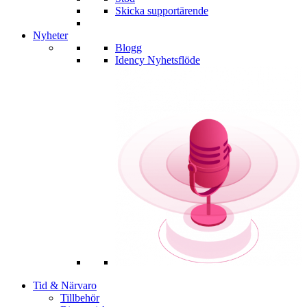
Skicka supportärende
Nyheter
Blogg
Idency Nyhetsflöde
Tid & Närvaro
Tillbehör