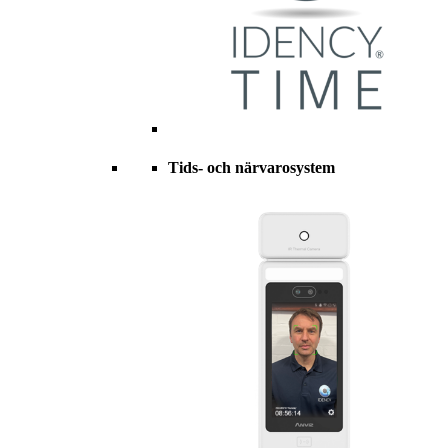
Tids- och närvarosystem