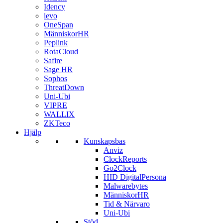
Idency
ievo
OneSpan
MänniskorHR
Peplink
RotaCloud
Safire
Sage HR
Sophos
ThreatDown
Uni-Ubi
VIPRE
WALLIX
ZKTeco
Hjälp
Kunskapsbas
Anviz
ClockReports
Go2Clock
HID DigitalPersona
Malwarebytes
MänniskorHR
Tid & Närvaro
Uni-Ubi
Stöd