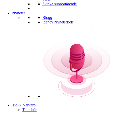
Skicka supportärende
Nyheter
Blogg
Idency Nyhetsflöde
Tid & Närvaro
Tillbehör