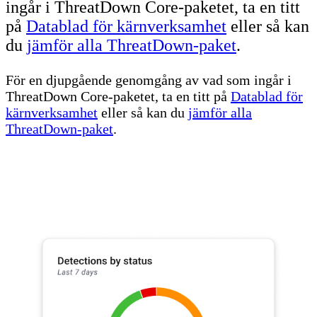
ingår i ThreatDown Core-paketet, ta en titt
på
Datablad för kärnverksamhet
eller så kan
du
jämför alla ThreatDown-paket
.
För en djupgående genomgång av vad som ingår i
ThreatDown Core-paketet, ta en titt på
Datablad för
kärnverksamhet
eller så kan du
jämför alla
ThreatDown-paket
.