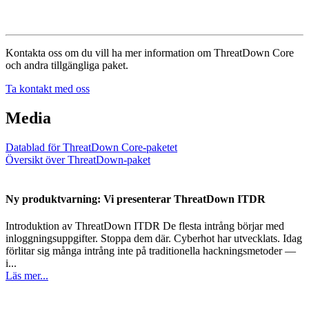
Kontakta oss om du vill ha mer information om ThreatDown Core
och andra tillgängliga paket.
Ta kontakt med oss
Media
Datablad för ThreatDown Core-paketet
Översikt över ThreatDown-paket
Ny produktvarning: Vi presenterar ThreatDown ITDR
Introduktion av ThreatDown ITDR De flesta intrång börjar med
inloggningsuppgifter. Stoppa dem där. Cyberhot har utvecklats. Idag
förlitar sig många intrång inte på traditionella hackningsmetoder —
i...
Läs mer...