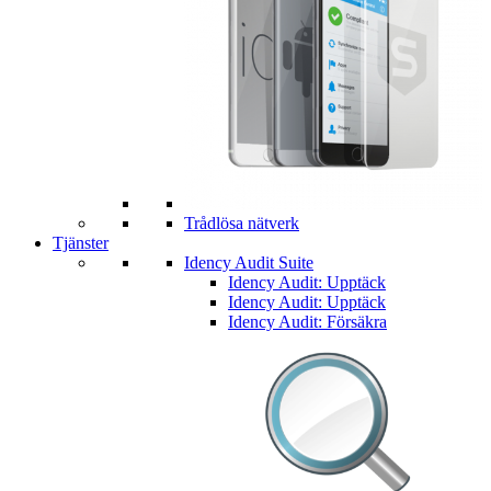
Trådlösa nätverk
Tjänster
Idency Audit Suite
Idency Audit: Upptäck
Idency Audit: Upptäck
Idency Audit: Försäkra