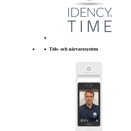
Tids- och närvarosystem