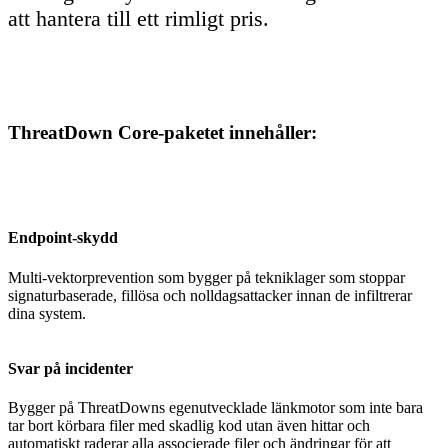
att hantera till ett rimligt pris.
ThreatDown Core-paketet innehåller:
Endpoint-skydd
Multi-vektorprevention som bygger på tekniklager som stoppar
signaturbaserade, fillösa och nolldagsattacker innan de infiltrerar
dina system.
Svar på incidenter
Bygger på ThreatDowns egenutvecklade länkmotor som inte bara
tar bort körbara filer med skadlig kod utan även hittar och
automatiskt raderar alla associerade filer och ändringar för att