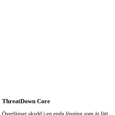
ThreatDown Core
Överlägset skydd i en enda lösning som är lätt