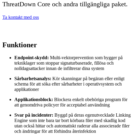
ThreatDown Core och andra tillgängliga paket.
Ta kontakt med oss
Funktioner
Endpoint-skydd:
Multi-vektorprevention som bygger på
tekniklager som stoppar signaturbaserade, fillösa och
nolldagsattacker innan de infiltrerar dina system
Sårbarhetsanalys:
Kör skanningar på begäran eller enligt
schema för att söka efter sårbarheter i operativsystem och
applikationer
Applikationsblock:
Blockera enkelt obehöriga program för
att genomdriva policyer för acceptabel användning
Svar på incidenter:
Byggd på deras egenutvecklade Linking
Engine som inte bara tar bort körbara filer med skadlig kod
utan också hittar och automatiskt raderar alla associerade filer
och ändringar för att förhindra återinfektion