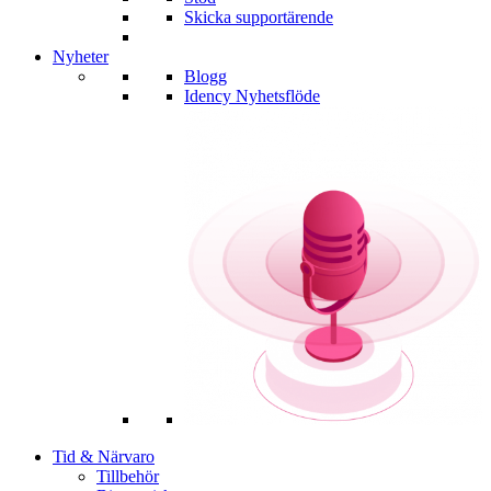
Skicka supportärende
Nyheter
Blogg
Idency Nyhetsflöde
Tid & Närvaro
Tillbehör