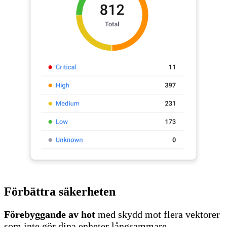
Förbättra säkerheten
Förebyggande av hot
med skydd mot flera vektorer
som inte gör dina enheter långsammare