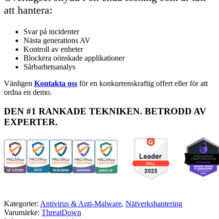
att hantera:
Svar på incidenter
Nästa generations AV
Kontroll av enheter
Blockera oönskade applikationer
Sårbarhetsanalys
Vänligen
Kontakta oss
för en konkurrenskraftig offert eller för att
ordna en demo.
DEN #1 RANKADE TEKNIKEN. BETRODD AV
EXPERTER.
Kategorier:
Antivirus & Anti-Malware
,
Nätverkshantering
Varumärke:
ThreatDown