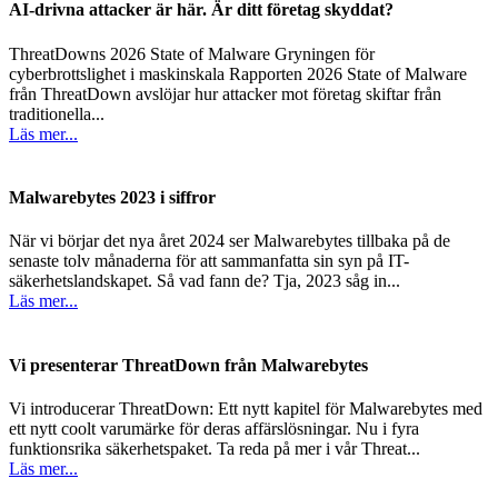
AI-drivna attacker är här. Är ditt företag skyddat?
ThreatDowns 2026 State of Malware Gryningen för
cyberbrottslighet i maskinskala Rapporten 2026 State of Malware
från ThreatDown avslöjar hur attacker mot företag skiftar från
traditionella...
Läs mer...
Malwarebytes 2023 i siffror
När vi börjar det nya året 2024 ser Malwarebytes tillbaka på de
senaste tolv månaderna för att sammanfatta sin syn på IT-
säkerhetslandskapet. Så vad fann de? Tja, 2023 såg in...
Läs mer...
Vi presenterar ThreatDown från Malwarebytes
Vi introducerar ThreatDown: Ett nytt kapitel för Malwarebytes med
ett nytt coolt varumärke för deras affärslösningar. Nu i fyra
funktionsrika säkerhetspaket. Ta reda på mer i vår Threat...
Läs mer...