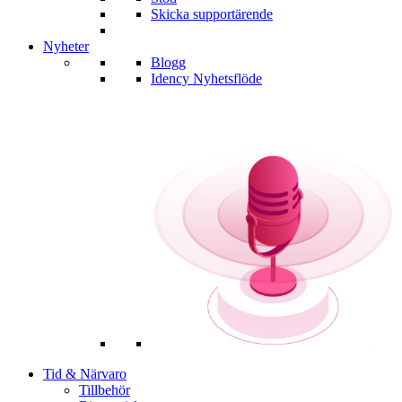
Skicka supportärende
Nyheter
Blogg
Idency Nyhetsflöde
Tid & Närvaro
Tillbehör