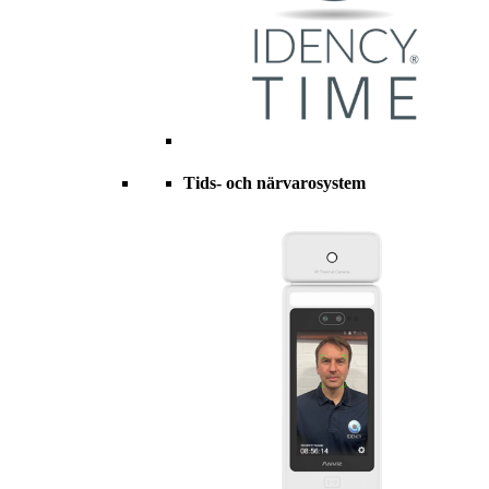
Tids- och närvarosystem