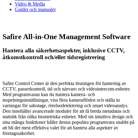
Video & Media
Guider och manualer
Safire All-in-One Management Software
Hantera alla säkerhetsaspekter, inklusive CCTV,
åtkomstkontroll och/eller tidsregistrering
Safire Control Center är den perfekta lösningen för hantering av
CCTV, passerkontroll, tid och närvaro och videointercom-enheter.
Med programvaran kan du hantera kamera- och
inspelningsinställningar, visa flera kameraflöden och ställa in
varningar för sabotage, rörelsedetektering och smart videoanalys.
Den innehåller avancerade moduler för att få breda metadatas och
statistik från olika biometriska enheter. Med sin intuitiva design och
sina många funktioner håller denna populära programvara snabbt på
att bli det mest effektiva valet för att hantera alla aspekter av
företagssäkerhet.