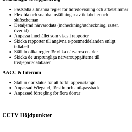
Fastställa allmänna regler för tidredovisning och arbetstimmar
Flexibla och snabba inställningar av tidtabeller och
skiftscheman
Detaljerad närvarodata (incheckning/utcheckning, raster,
övertid)
Anpassa innehållet som visas i rapporter
Skicka rapporter till angivna e-postmeddelanden enligt
tidtabell
Ställ in olika regler för olika närvaroscenarier
Skicka de ursprungliga närvarouppgifterna till
tredjepartsdatabaser
AACC & Intercom
Ställ in dörrstatus för att förbli öppen/stängd
Anpassad Wiegand, först in och anti-passback
Anpassad förregling för flera dörrar
CCTV Höjdpunkter