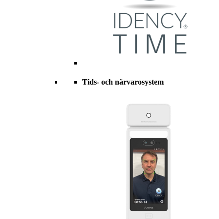
Tids- och närvarosystem