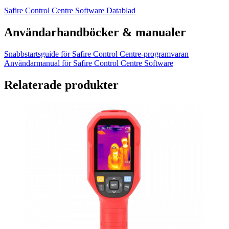
Safire Control Centre Software Datablad
Användarhandböcker & manualer
Snabbstartsguide för Safire Control Centre-programvaran
Användarmanual för Safire Control Centre Software
Relaterade produkter