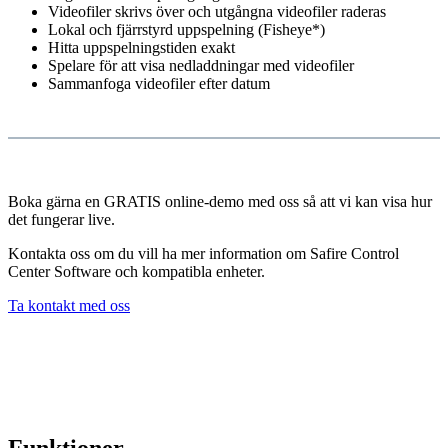
Videofiler skrivs över och utgångna videofiler raderas
Lokal och fjärrstyrd uppspelning (Fisheye*)
Hitta uppspelningstiden exakt
Spelare för att visa nedladdningar med videofiler
Sammanfoga videofiler efter datum
Boka gärna en GRATIS online-demo med oss så att vi kan visa hur
det fungerar live.
Kontakta oss om du vill ha mer information om Safire Control
Center Software och kompatibla enheter.
Ta kontakt med oss
Funktioner