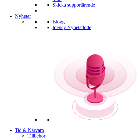
Skicka supportärende
Nyheter
Blogg
Idency Nyhetsflöde
Tid & Närvaro
Tillbehör