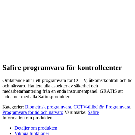
Safire programvara för kontrollcenter
Omfattande allt-i-ett-programvara för CCTV, åtkomstkontroll och tid
och närvaro. Hantera alla aspekter av säkerhet och
medarbetarhantering från en enda instrumentpanel. GRATIS att
ladda ner med alla Safire-produkter.
Kategorier:
Biometrisk programvara
,
CCTV-tillbehör
,
Programvara
,
Programvara för tid och närvaro
Varumärke:
Safire
Information om produkten
Detaljer om produkten
Viktiga funktioner