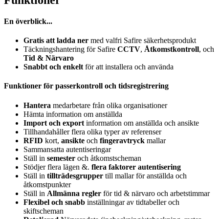
En överblick...
Gratis att ladda ner
med valfri Safire säkerhetsprodukt
Täckningshantering för Safire
CCTV
,
Åtkomstkontroll
, och
Tid & Närvaro
Snabbt och enkelt
för att installera och använda
Funktioner för passerkontroll och tidsregistrering
Hantera
medarbetare från olika organisationer
Hämta information om anställda
Import och export
information om anställda och ansikte
Tillhandahåller flera olika typer av referenser
RFID
kort,
ansikte
och
fingeravtryck
mallar
Sammansatta autentiseringar
Ställ in
semester
och åtkomstscheman
Stödjer flera lägen &.
flera faktorer
autentisering
Ställ in
tillträdesgrupper
till mallar för anställda och
åtkomstpunkter
Ställ in
Allmänna regler
för tid & närvaro och arbetstimmar
Flexibel och snabb
inställningar av tidtabeller och
skiftscheman