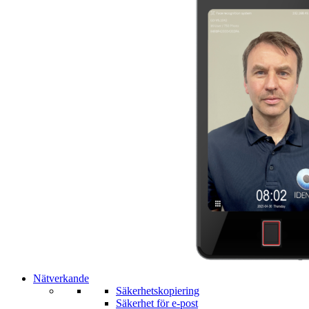
Nätverkande
Säkerhetskopiering
Säkerhet för e-post